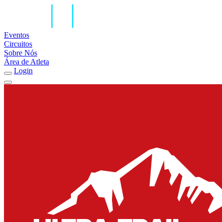
Eventos
Circuitos
Sobre Nós
Área de Atleta
Login