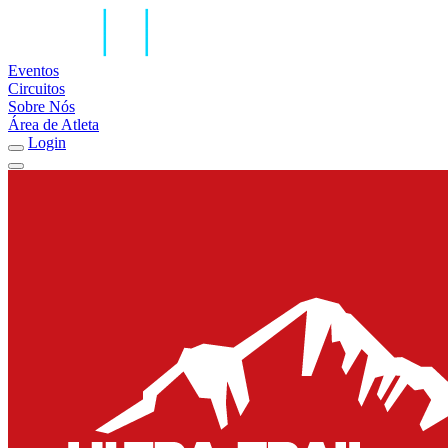
Eventos
Circuitos
Sobre Nós
Área de Atleta
Login