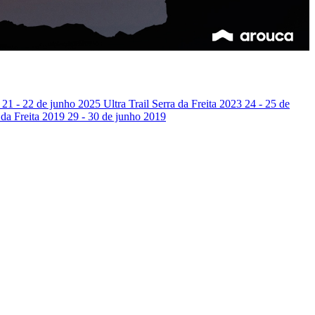
5
21 - 22 de junho 2025
Ultra Trail Serra da Freita 2023
24 - 25 de
a da Freita 2019
29 - 30 de junho 2019