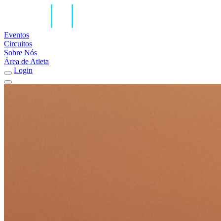
Eventos
Circuitos
Sobre Nós
Área de Atleta
Login