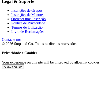
Legal & Suporte
Inscrições de Grupos
Inscrições de Menores
Oferecer uma Inscrição
Política de Privacidade
Termos de Utilização
Livro de Reclamações
Contacte-nos
© 2026 Stop and Go. Todos os direitos reservados.
Privacidade e Cookies
Your experience on this site will be improved by allowing cookies.
Allow cookies