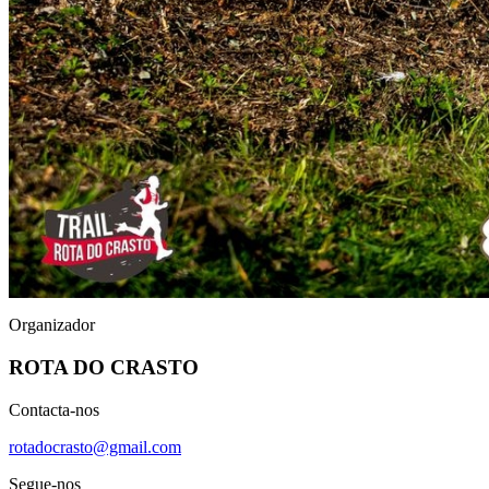
Organizador
ROTA DO CRASTO
Contacta-nos
rotadocrasto@gmail.com
Segue-nos