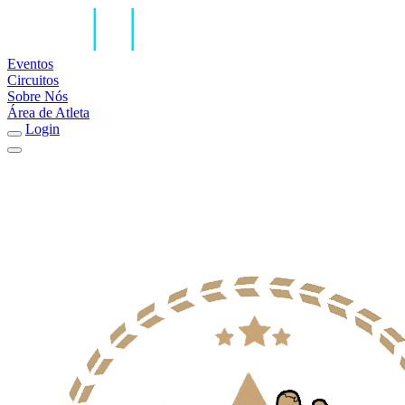
Eventos
Circuitos
Sobre Nós
Área de Atleta
Login