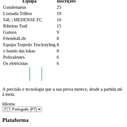
Equipa
Inscrições
Gundemarus
25
Lousada Trilhos
19
S4L | MEDENSE FC
16
Ribeiras Trail
15
Gansos
9
Friends4Life
8
Equipa Torpedo Truckstyling
8
o bando das lokas
8
Polivalentes
6
Os eletricistas
6
A precisão e tecnologia que a sua prova merece, desde a partida até
à meta.
Idioma
Plataforma