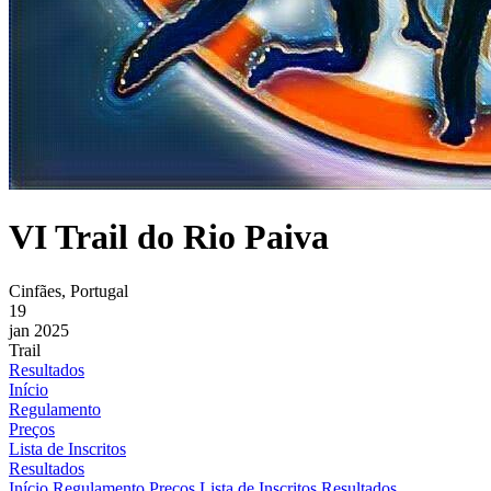
VI Trail do Rio Paiva
Cinfães, Portugal
19
jan 2025
Trail
Resultados
Início
Regulamento
Preços
Lista de Inscritos
Resultados
Início
Regulamento
Preços
Lista de Inscritos
Resultados