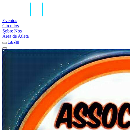
Eventos
Circuitos
Sobre Nós
Área de Atleta
Login