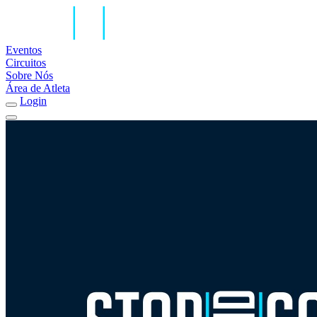
Eventos
Circuitos
Sobre Nós
Área de Atleta
Login