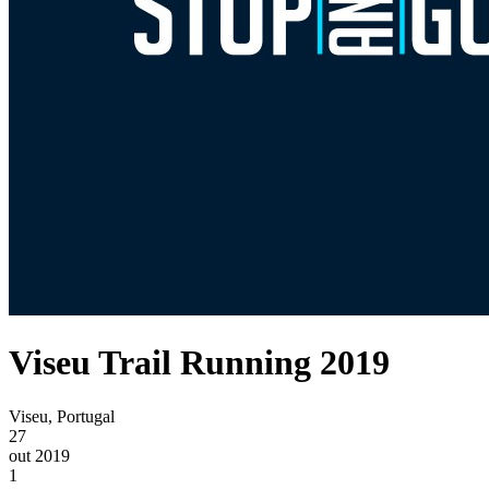
Viseu Trail Running 2019
Viseu, Portugal
27
out 2019
1