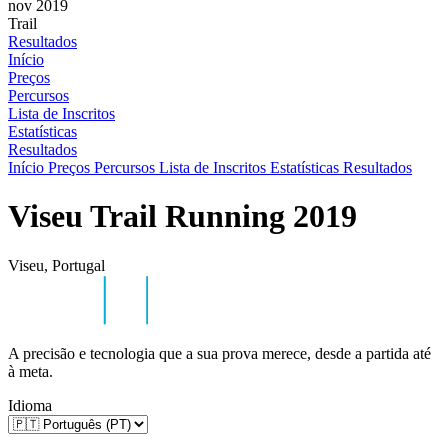
nov 2019
Trail
Resultados
Início
Preços
Percursos
Lista de Inscritos
Estatísticas
Resultados
Início
Preços
Percursos
Lista de Inscritos
Estatísticas
Resultados
Viseu Trail Running 2019
Viseu, Portugal
A precisão e tecnologia que a sua prova merece, desde a partida até
à meta.
Idioma