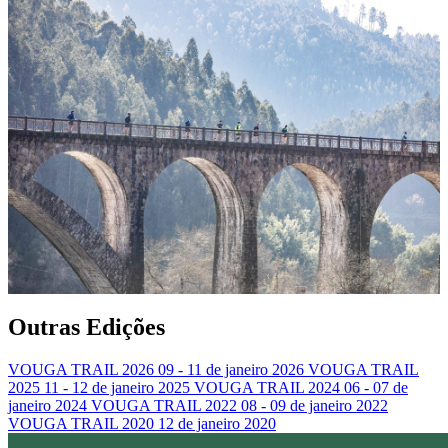
Outras Edições
VOUGA TRAIL 2026
09 - 11 de janeiro 2026
VOUGA TRAIL
2025
11 - 12 de janeiro 2025
VOUGA TRAIL 2024
06 - 07 de
janeiro 2024
VOUGA TRAIL 2022
08 - 09 de janeiro 2022
VOUGA TRAIL 2020
12 de janeiro 2020