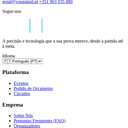
geral@vougatrail.pt
+351 963 935 880
Segue-nos
A precisão e tecnologia que a sua prova merece, desde a partida até
à meta.
Idioma
Plataforma
Eventos
Pedido de Orçamento
Circuitos
Empresa
Sobre Nós
Perguntas Frequentes (FAQ)
Organizadores