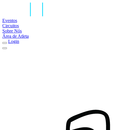
Eventos
Circuitos
Sobre Nós
Área de Atleta
Login