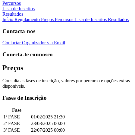
Percursos
Lista de Inscritos
Resultados
Início
Regulamento
Preços
Percursos
Lista de Inscritos
Resultados
Contacta-nos
Contactar Organizador via Email
Conecta-te connosco
Preços
Consulta as fases de inscrição, valores por percurso e opções extras
disponíveis.
Fases de Inscrição
Fase
1ª FASE
01/02/2025
21:30
2ª FASE
23/03/2025
00:00
3ª FASE
22/07/2025
00:00