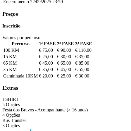
Encerramento
22/09/2025
23:59
Preços
Inscrição
Valores por percurso
Percurso
1ª FASE
2ª FASE
3ª FASE
100 KM
€ 75,00
€ 90,00
€ 110,00
15 KM
€ 25,00
€ 30,00
€ 35,00
65 KM
€ 45,00
€ 65,00
€ 85,00
35 KM
€ 35,00
€ 45,00
€ 55,00
Caminhada 10KM
€ 20,00
€ 25,00
€ 30,00
Extras
TSHIRT
5 Opções
Festa dos Bravos - Acompanhante (> 16 anos)
4 Opções
Bus Transfer
3 Opções