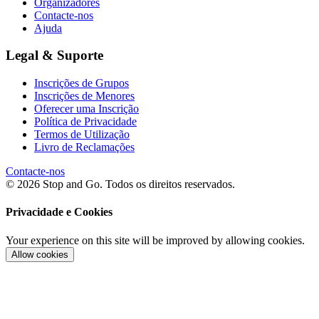
Organizadores
Contacte-nos
Ajuda
Legal & Suporte
Inscrições de Grupos
Inscrições de Menores
Oferecer uma Inscrição
Política de Privacidade
Termos de Utilização
Livro de Reclamações
Contacte-nos
© 2026 Stop and Go. Todos os direitos reservados.
Privacidade e Cookies
Your experience on this site will be improved by allowing cookies.
Allow cookies