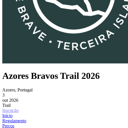
Azores Bravos Trail 2026
Azores, Portugal
3
out 2026
Trail
Inscrição
Início
Regulamento
Preços