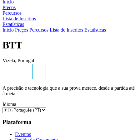
Início
Preços
Percursos
Lista de Inscritos
Estatísticas
Início
Preços
Percursos
Lista de Inscritos
Estatísticas
BTT
Vizela, Portugal
A precisão e tecnologia que a sua prova merece, desde a partida até
à meta.
Idioma
Plataforma
Eventos
Pedido de Orçamento