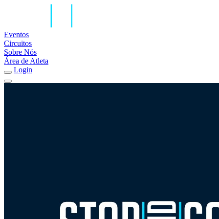
Eventos
Circuitos
Sobre Nós
Área de Atleta
Login