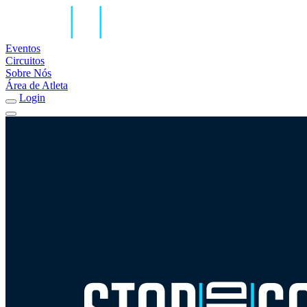
Eventos
Circuitos
Sobre Nós
Área de Atleta
Login