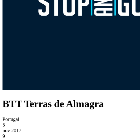
BTT Terras de Almagra
Portugal
5
nov 2017
9