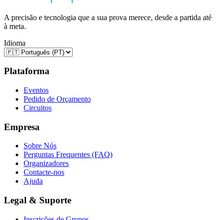
A precisão e tecnologia que a sua prova merece, desde a partida até
à meta.
Idioma
Plataforma
Eventos
Pedido de Orçamento
Circuitos
Empresa
Sobre Nós
Perguntas Frequentes (FAQ)
Organizadores
Contacte-nos
Ajuda
Legal & Suporte
Inscrições de Grupos