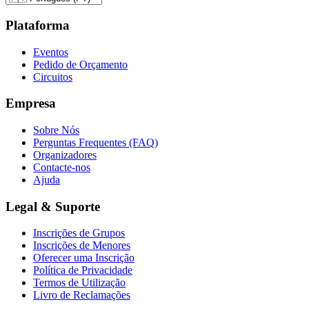
Plataforma
Eventos
Pedido de Orçamento
Circuitos
Empresa
Sobre Nós
Perguntas Frequentes (FAQ)
Organizadores
Contacte-nos
Ajuda
Legal & Suporte
Inscrições de Grupos
Inscrições de Menores
Oferecer uma Inscrição
Política de Privacidade
Termos de Utilização
Livro de Reclamações