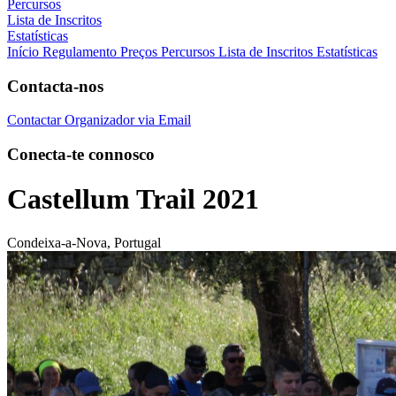
Percursos
Lista de Inscritos
Estatísticas
Início
Regulamento
Preços
Percursos
Lista de Inscritos
Estatísticas
Contacta-nos
Contactar Organizador via Email
Conecta-te connosco
Castellum Trail 2021
Condeixa-a-Nova, Portugal