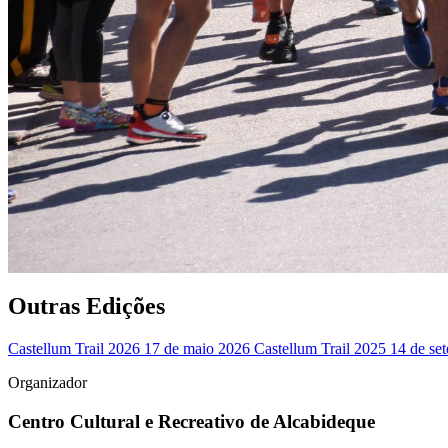
Outras Edições
Castellum Trail 2026
17 de maio 2026
Castellum Trail 2025
14 de se
Organizador
Centro Cultural e Recreativo de Alcabideque