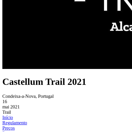
Castellum Trail 2021
Condeixa-a-Nova, Portugal
16
mai 2021
Trail
Início
Regulamento
Preços