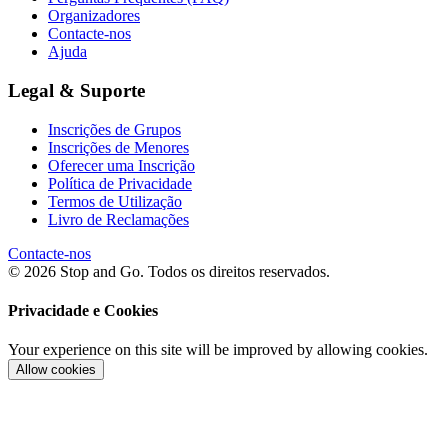
Organizadores
Contacte-nos
Ajuda
Legal & Suporte
Inscrições de Grupos
Inscrições de Menores
Oferecer uma Inscrição
Política de Privacidade
Termos de Utilização
Livro de Reclamações
Contacte-nos
© 2026 Stop and Go. Todos os direitos reservados.
Privacidade e Cookies
Your experience on this site will be improved by allowing cookies.
Allow cookies