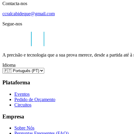
Contacta-nos
ccralcabideque@gmail.com
Segue-nos
A precisão e tecnologia que a sua prova merece, desde a partida até à
Idioma
Plataforma
Eventos
Pedido de Orçamento
Circuitos
Empresa
Sobre Nós
Perguntas Frequentes (FAQ)