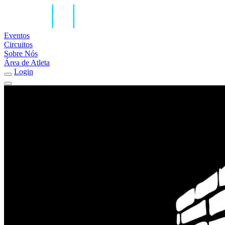
Eventos
Circuitos
Sobre Nós
Área de Atleta
Login