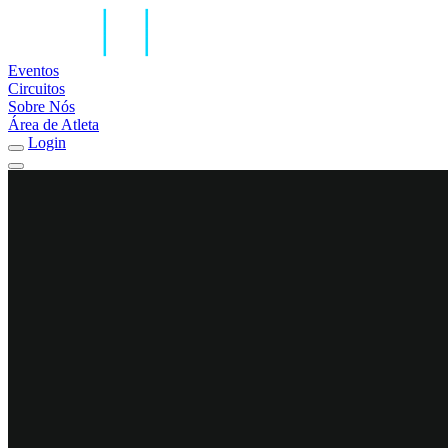
Eventos
Circuitos
Sobre Nós
Área de Atleta
Login