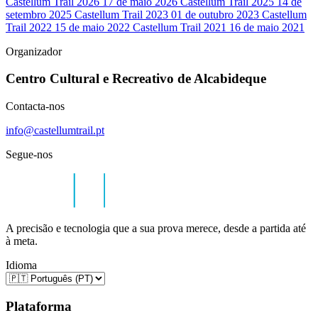
Castellum Trail 2026
17 de maio 2026
Castellum Trail 2025
14 de
setembro 2025
Castellum Trail 2023
01 de outubro 2023
Castellum
Trail 2022
15 de maio 2022
Castellum Trail 2021
16 de maio 2021
Organizador
Centro Cultural e Recreativo de Alcabideque
Contacta-nos
info@castellumtrail.pt
Segue-nos
A precisão e tecnologia que a sua prova merece, desde a partida até
à meta.
Idioma
Plataforma