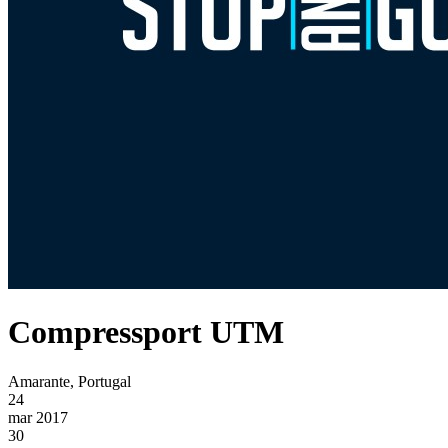
Compressport UTM
Amarante, Portugal
24
mar 2017
30