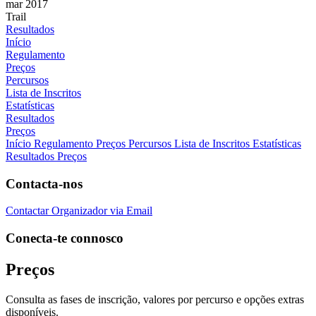
mar 2017
Trail
Resultados
Início
Regulamento
Preços
Percursos
Lista de Inscritos
Estatísticas
Resultados
Preços
Início
Regulamento
Preços
Percursos
Lista de Inscritos
Estatísticas
Resultados
Preços
Contacta-nos
Contactar Organizador via Email
Conecta-te connosco
Preços
Consulta as fases de inscrição, valores por percurso e opções extras
disponíveis.