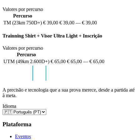
Valores por percurso
Percurso
TM (23km 750D+)
€ 39,00
€ 39,00
—
€ 39,00
Trainning Shirt + Visor Ultra Light + Inscrição
Valores por percurso
Percurso
UTM (49km 2.600D+)
€ 65,00
€ 65,00
—
€ 65,00
A precisão e tecnologia que a sua prova merece, desde a partida até
à meta.
Idioma
Plataforma
Eventos