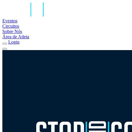
Eventos
Circuitos
Sobre Nós
Área de Atleta
Login