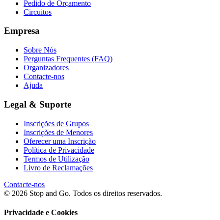
Pedido de Orçamento
Circuitos
Empresa
Sobre Nós
Perguntas Frequentes (FAQ)
Organizadores
Contacte-nos
Ajuda
Legal & Suporte
Inscrições de Grupos
Inscrições de Menores
Oferecer uma Inscrição
Política de Privacidade
Termos de Utilização
Livro de Reclamações
Contacte-nos
© 2026 Stop and Go. Todos os direitos reservados.
Privacidade e Cookies