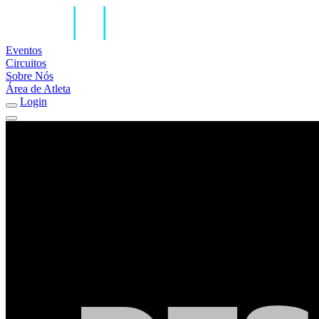
Eventos
Circuitos
Sobre Nós
Área de Atleta
Login