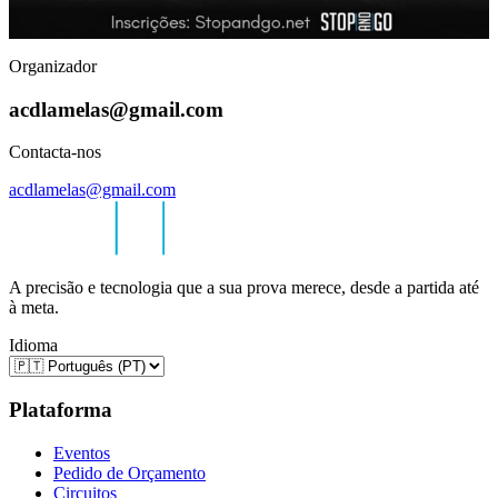
Organizador
acdlamelas@gmail.com
Contacta-nos
acdlamelas@gmail.com
A precisão e tecnologia que a sua prova merece, desde a partida até
à meta.
Idioma
Plataforma
Eventos
Pedido de Orçamento
Circuitos