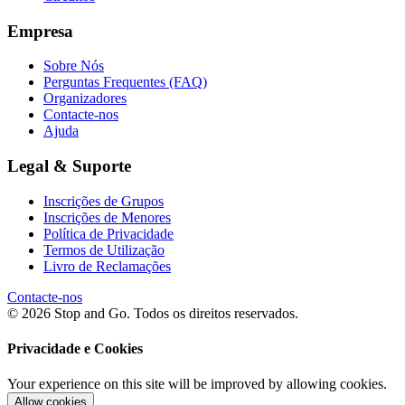
Empresa
Sobre Nós
Perguntas Frequentes (FAQ)
Organizadores
Contacte-nos
Ajuda
Legal & Suporte
Inscrições de Grupos
Inscrições de Menores
Política de Privacidade
Termos de Utilização
Livro de Reclamações
Contacte-nos
© 2026 Stop and Go. Todos os direitos reservados.
Privacidade e Cookies
Your experience on this site will be improved by allowing cookies.
Allow cookies