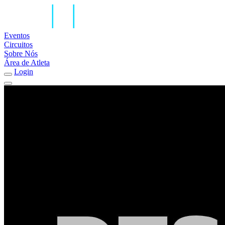
Eventos
Circuitos
Sobre Nós
Área de Atleta
Login