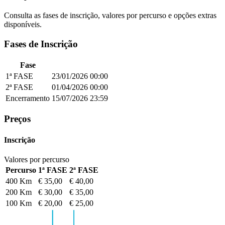
Consulta as fases de inscrição, valores por percurso e opções extras
disponíveis.
Fases de Inscrição
Fase
1ª FASE
23/01/2026
00:00
2ª FASE
01/04/2026
00:00
Encerramento
15/07/2026
23:59
Preços
Inscrição
Valores por percurso
Percurso
1ª FASE
2ª FASE
400 Km
€ 35,00
€ 40,00
200 Km
€ 30,00
€ 35,00
100 Km
€ 20,00
€ 25,00