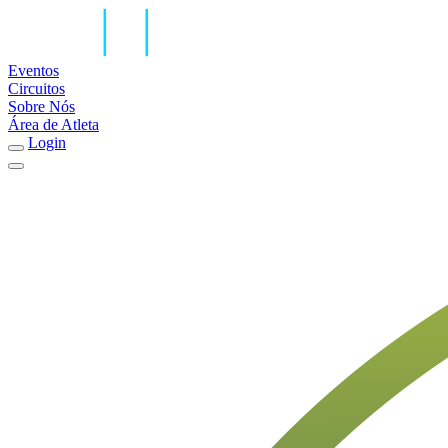
Eventos
Circuitos
Sobre Nós
Área de Atleta
Login