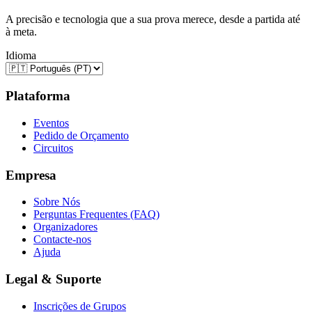
A precisão e tecnologia que a sua prova merece, desde a partida até
à meta.
Idioma
Plataforma
Eventos
Pedido de Orçamento
Circuitos
Empresa
Sobre Nós
Perguntas Frequentes (FAQ)
Organizadores
Contacte-nos
Ajuda
Legal & Suporte
Inscrições de Grupos