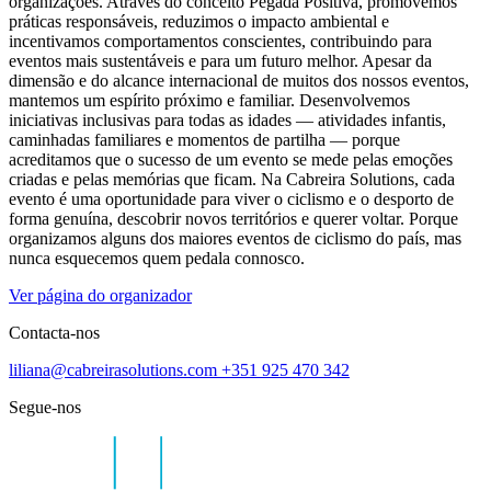
organizações. Através do conceito Pegada Positiva, promovemos
práticas responsáveis, reduzimos o impacto ambiental e
incentivamos comportamentos conscientes, contribuindo para
eventos mais sustentáveis e para um futuro melhor. Apesar da
dimensão e do alcance internacional de muitos dos nossos eventos,
mantemos um espírito próximo e familiar. Desenvolvemos
iniciativas inclusivas para todas as idades — atividades infantis,
caminhadas familiares e momentos de partilha — porque
acreditamos que o sucesso de um evento se mede pelas emoções
criadas e pelas memórias que ficam. Na Cabreira Solutions, cada
evento é uma oportunidade para viver o ciclismo e o desporto de
forma genuína, descobrir novos territórios e querer voltar. Porque
organizamos alguns dos maiores eventos de ciclismo do país, mas
nunca esquecemos quem pedala connosco.
Ver página do organizador
Contacta-nos
liliana@cabreirasolutions.com
+351 925 470 342
Segue-nos