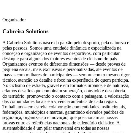
Organizador
Cabreira Solutions
A Cabreira Solutions nasce da paixão pelo desporto, pela natureza e
pelas pessoas. Somos uma entidade dinâmica e especializada na
conceção e organização de eventos desportivos, com particular
destaque para alguns dos maiores eventos de ciclismo do país.
Organizamos eventos de diferentes dimensões — desde provas de
pequena escala, mais exclusivas e personalizadas, até eventos de
massas com milhares de participantes — sempre com o mesmo rigor
técnico, atenção ao detalhe e foco na experiência de quem participa.
No ciclismo de estrada, gravel e em formatos urbanos e de natureza,
criamos desafios que combinam superação, convívio e descoberta
do território, promovendo o contacto com a paisagem, a valorização
das comunidades locais e a vivência autêntica de cada região.
Trabalhamos em estreita colaboração com entidades institucionais,
federações, municípios e marcas, garantindo elevados padrões de
segurança, organização e inovação, que posicionam as nossas
provas entre as referências nacionais do calendário ciclístico. A
sustentabilidade é um pilar transversal em todas as nossas