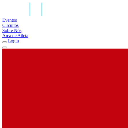
Eventos
Circuitos
Sobre Nós
Área de Atleta
Login