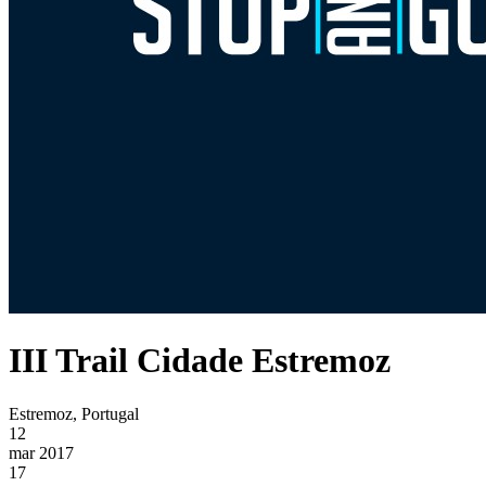
III Trail Cidade Estremoz
Estremoz, Portugal
12
mar 2017
17