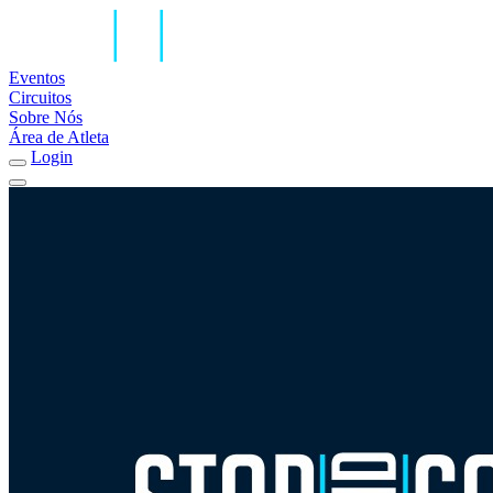
Eventos
Circuitos
Sobre Nós
Área de Atleta
Login