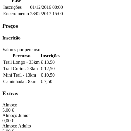
Fase
Inscrições
01/12/2016
00:00
Encerramento
28/02/2017
15:00
Preços
Inscrição
Valores por percurso
Percurso
Inscrições
Trail Longo - 33km
€ 13,50
Trail Curto - 23km
€ 12,50
Mini Trail - 13km
€ 10,50
Caminhada - 8km
€ 7,50
Extras
Almoço
5,00 €
Almoço Junior
0,00 €
Almoço Adulto