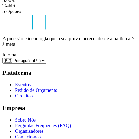
5,00 €
T-shirt
5 Opções
A precisão e tecnologia que a sua prova merece, desde a partida até
à meta.
Idioma
Plataforma
Eventos
Pedido de Orçamento
Circuitos
Empresa
Sobre Nós
Perguntas Frequentes (FAQ)
Organizadores
Contacte-nos