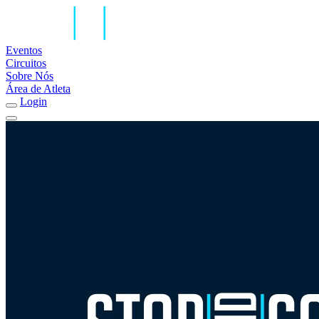
Eventos
Circuitos
Sobre Nós
Área de Atleta
Login