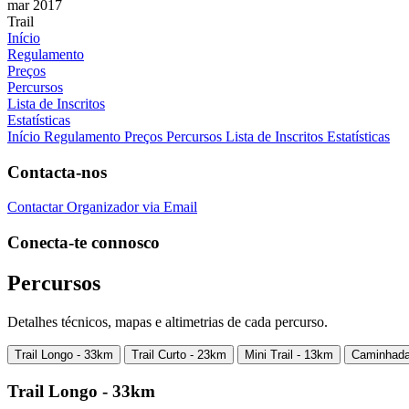
mar 2017
Trail
Início
Regulamento
Preços
Percursos
Lista de Inscritos
Estatísticas
Início
Regulamento
Preços
Percursos
Lista de Inscritos
Estatísticas
Contacta-nos
Contactar Organizador via Email
Conecta-te connosco
Percursos
Detalhes técnicos, mapas e altimetrias de cada percurso.
Trail Longo - 33km
Trail Curto - 23km
Mini Trail - 13km
Caminhada
Trail Longo - 33km