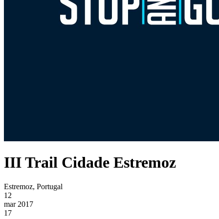
III Trail Cidade Estremoz
Estremoz, Portugal
12
mar 2017
17