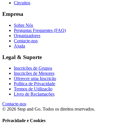
Circuitos
Empresa
Sobre Nós
Perguntas Frequentes (FAQ)
Organizadores
Contacte-nos
Ajuda
Legal & Suporte
Inscrições de Grupos
Inscrições de Menores
Oferecer uma Inscrição
Política de Privacidade
Termos de Utilização
Livro de Reclamações
Contacte-nos
© 2026 Stop and Go. Todos os direitos reservados.
Privacidade e Cookies