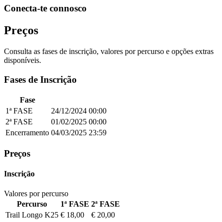
Conecta-te connosco
Preços
Consulta as fases de inscrição, valores por percurso e opções extras
disponíveis.
Fases de Inscrição
Fase
1ª FASE
24/12/2024
00:00
2ª FASE
01/02/2025
00:00
Encerramento
04/03/2025
23:59
Preços
Inscrição
Valores por percurso
Percurso
1ª FASE
2ª FASE
Trail Longo K25
€ 18,00
€ 20,00