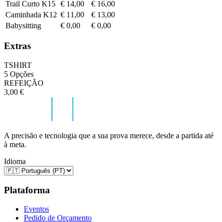
Trail Curto K15
€ 14,00
€ 16,00
Caminhada K12
€ 11,00
€ 13,00
Babysitting
€ 0,00
€ 0,00
Extras
TSHIRT
5 Opções
REFEIÇÃO
3,00 €
A precisão e tecnologia que a sua prova merece, desde a partida até
à meta.
Idioma
Plataforma
Eventos
Pedido de Orçamento