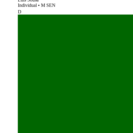
Individual
•
M SEN
D