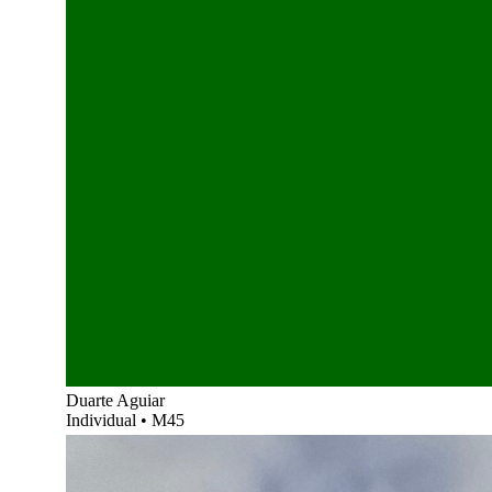
Duarte Aguiar
Individual
•
M45