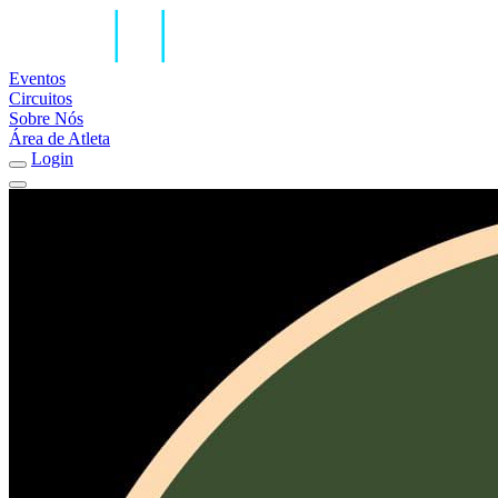
Eventos
Circuitos
Sobre Nós
Área de Atleta
Login