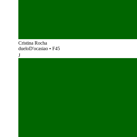
Cristina Rocha
dueloD'ocasiao
•
F45
J