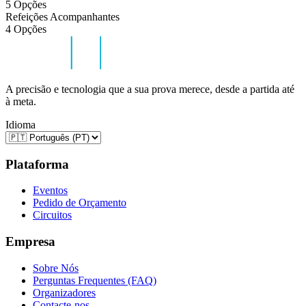
5 Opções
Refeições Acompanhantes
4 Opções
A precisão e tecnologia que a sua prova merece, desde a partida até
à meta.
Idioma
Plataforma
Eventos
Pedido de Orçamento
Circuitos
Empresa
Sobre Nós
Perguntas Frequentes (FAQ)
Organizadores
Contacte-nos