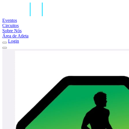
Eventos
Circuitos
Sobre Nós
Área de Atleta
Login