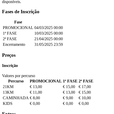
disponíveis.
Fases de Inscrição
Fase
PROMOCIONAL
04/03/2025
00:00
1ª FASE
10/03/2025
00:00
2ª FASE
21/04/2025
00:00
Encerramento
31/05/2025
23:59
Preços
Inscrição
Valores por percurso
Percurso
PROMOCIONAL
1ª FASE
2ª FASE
21KM
€ 13,00
€ 15,00
€ 17,00
13KM
€ 11,00
€ 13,00
€ 15,00
CAMINHADA
€ 8,00
€ 9,00
€ 10,00
KIDS
€ 0,00
€ 0,00
€ 0,00
Extras