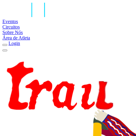
Eventos
Circuitos
Sobre Nós
Área de Atleta
Login