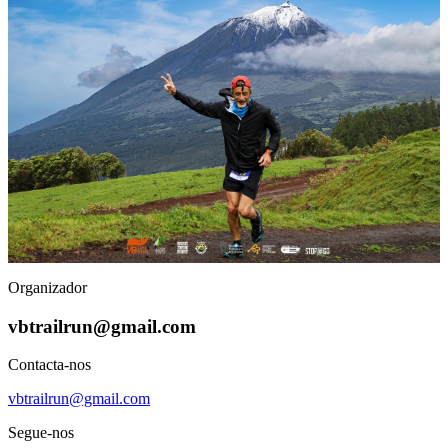
Organizador
vbtrailrun@gmail.com
Contacta-nos
vbtrailrun@gmail.com
Segue-nos