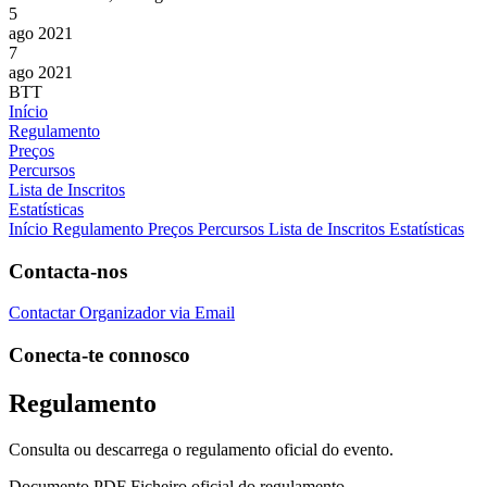
5
ago 2021
7
ago 2021
BTT
Início
Regulamento
Preços
Percursos
Lista de Inscritos
Estatísticas
Início
Regulamento
Preços
Percursos
Lista de Inscritos
Estatísticas
Contacta-nos
Contactar Organizador via Email
Conecta-te connosco
Regulamento
Consulta ou descarrega o regulamento oficial do evento.
Documento PDF
Ficheiro oficial do regulamento