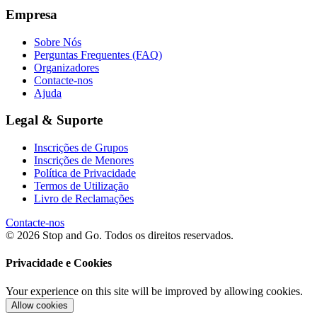
Empresa
Sobre Nós
Perguntas Frequentes (FAQ)
Organizadores
Contacte-nos
Ajuda
Legal & Suporte
Inscrições de Grupos
Inscrições de Menores
Política de Privacidade
Termos de Utilização
Livro de Reclamações
Contacte-nos
© 2026 Stop and Go. Todos os direitos reservados.
Privacidade e Cookies
Your experience on this site will be improved by allowing cookies.
Allow cookies