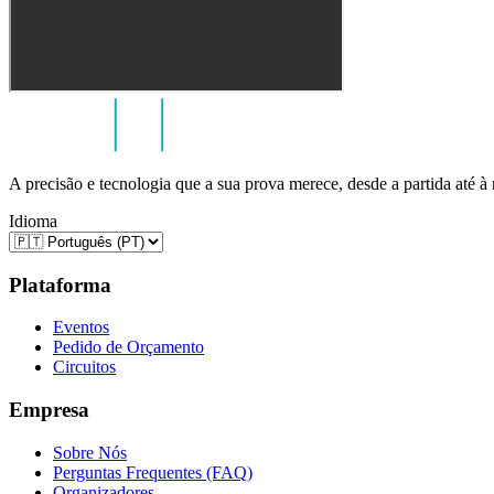
A precisão e tecnologia que a sua prova merece, desde a partida até à
Idioma
Plataforma
Eventos
Pedido de Orçamento
Circuitos
Empresa
Sobre Nós
Perguntas Frequentes (FAQ)
Organizadores