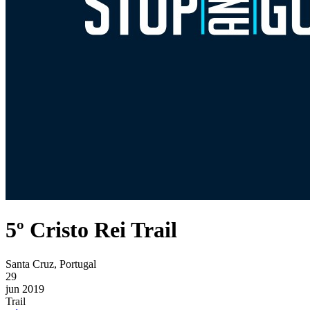
5º Cristo Rei Trail
Santa Cruz, Portugal
29
jun 2019
Trail