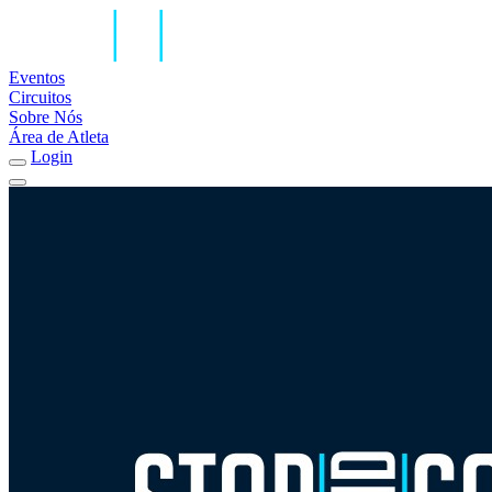
Eventos
Circuitos
Sobre Nós
Área de Atleta
Login