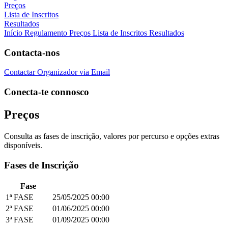
Preços
Lista de Inscritos
Resultados
Início
Regulamento
Preços
Lista de Inscritos
Resultados
Contacta-nos
Contactar Organizador via Email
Conecta-te connosco
Preços
Consulta as fases de inscrição, valores por percurso e opções extras
disponíveis.
Fases de Inscrição
Fase
1ª FASE
25/05/2025
00:00
2ª FASE
01/06/2025
00:00
3ª FASE
01/09/2025
00:00